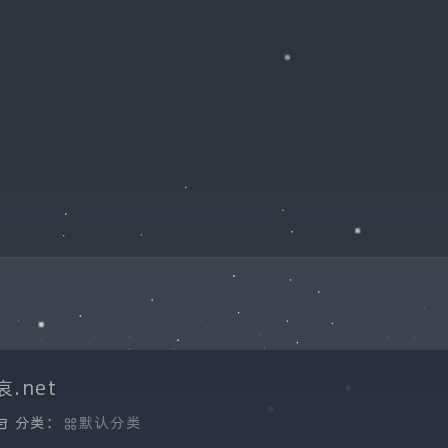
哀.net
分类：
默认分类