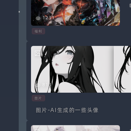
1231
福利
813
图片
图片-AI生成的一些头像