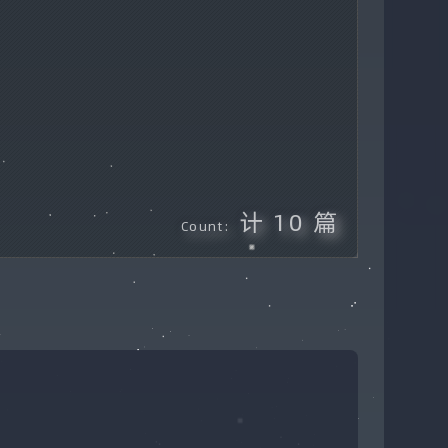
计 10 篇
Count: