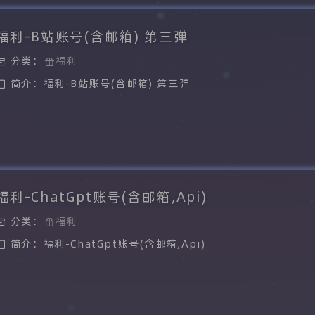
福利-B站账号(含邮箱) 第三弹
分类：
福利
简介：福利-B站账号(含邮箱) 第三弹
福利-ChatGpt账号(含邮箱,Api)
分类：
福利
简介：福利-ChatGpt账号(含邮箱,Api)