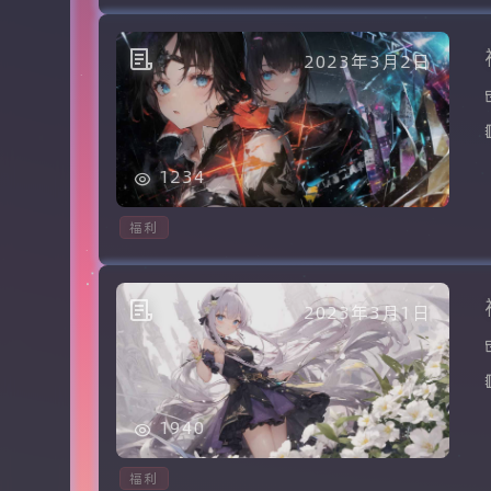
2023年3月2日
1234
福利
2023年3月1日
1940
福利