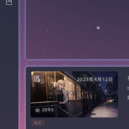
2023年4月12日
2095
福利