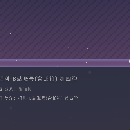
福利-B站账号(含邮箱) 第四弹
分类：
福利
简介：福利-B站账号(含邮箱) 第四弹