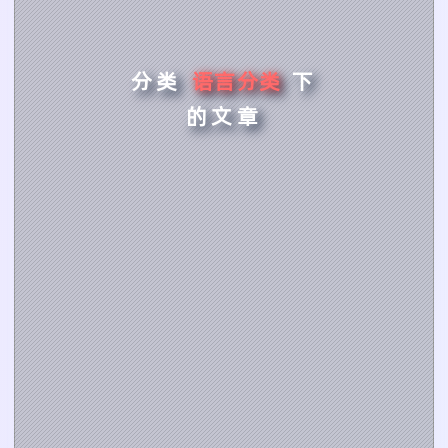
分类
语言分类
下
的文章