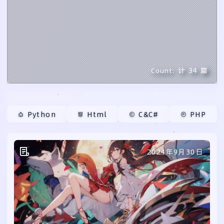
计 34 篇
Count:
Python
Html
C&C#
PHP
2024年9月30日